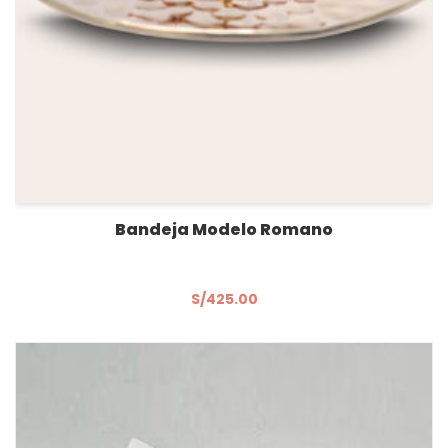
Bandeja Modelo Romano
S/
425.00