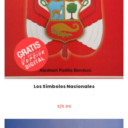
Los Símbolos Nacionales
S/
0.00