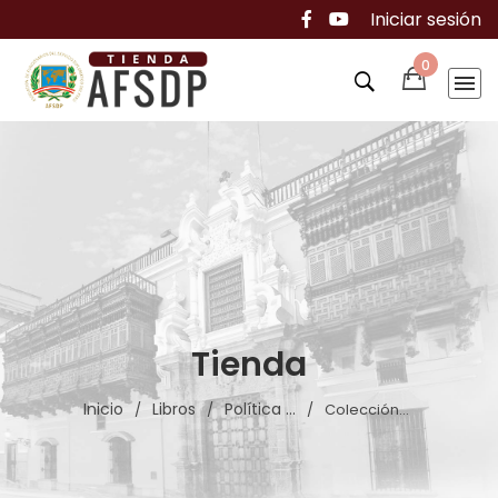
Iniciar sesión
0
Tienda
Inicio
Libros
Política ...
/
/
/
Colección...