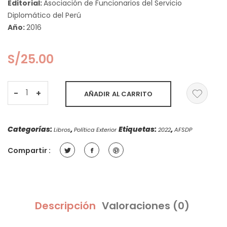
Editorial:
Asociación de Funcionarios del Servicio
Diplomático del Perú
Año:
2016
S/
25.00
Colección
-
+
AÑADIR AL CARRITO
Política
Exterior
N°4
Categorías:
,
Etiquetas:
,
Libros
Política Exterior
2022
AFSDP
Memoria
quantity
Compartir :
Descripción
Valoraciones (0)