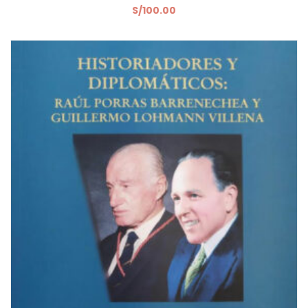
S/
100.00