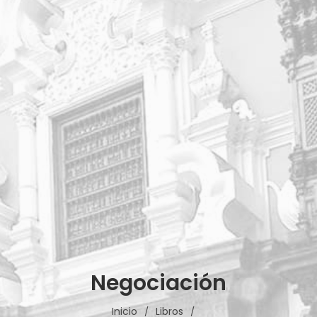
Negociación
Inicio
Libros
/
/