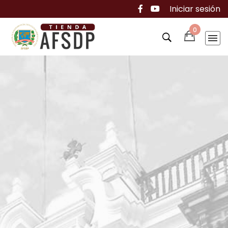
Iniciar sesión
0