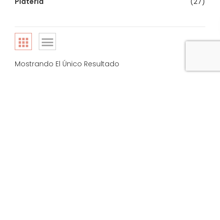
Platería
(27)
Mostrando El Único Resultado
Ordenar Por :